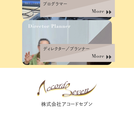
プログラマー
More
Director/Planner
ディレクター／プランナー
More
株式会社アコードセブン