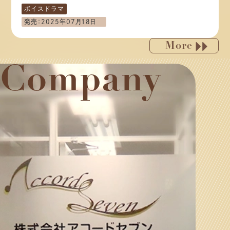
ボイスドラマ​
発売：2025年07月18日
More
Company