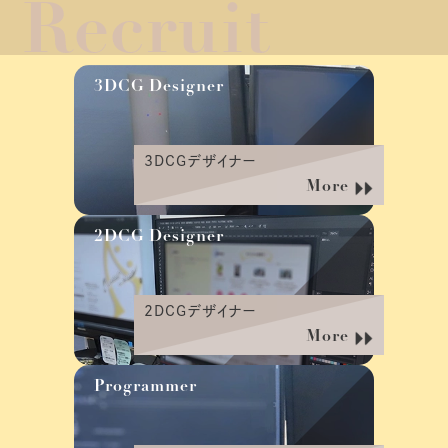
Recruit
3DCG Designer
3DCGデザイナー
More
2DCG Designer
2DCGデザイナー
More
Programmer