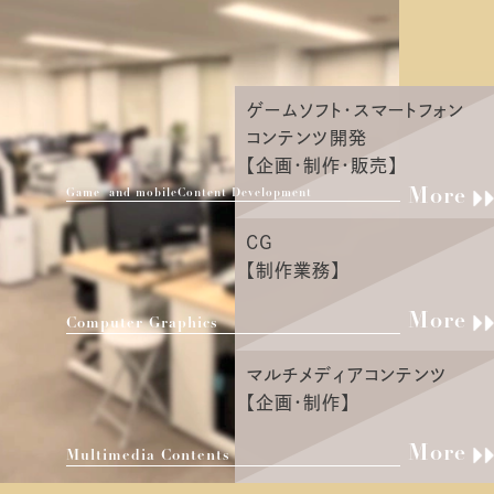
ゲームソフト・スマートフォン
コンテンツ開発
【企画・制作・販売】
More
Game and mobile
Content Development
CG
【制作業務】
More
Computer Graphics
マルチメディアコンテンツ
【企画・制作】
More
Multimedia Contents