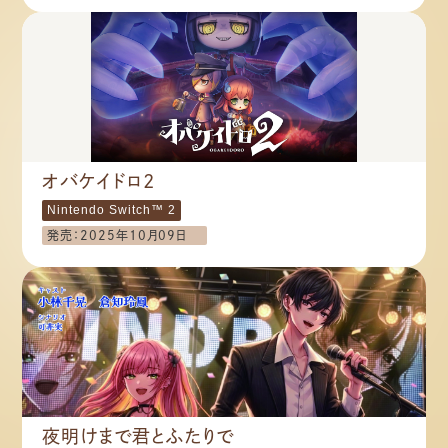
オバケイドロ2
Nintendo Switch™ 2​
発売：2025年10月09日
夜明けまで君とふたりで